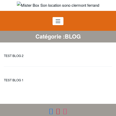
Aller
au
Mister BOX SON
contenu
Location sono Clermont Ferrand
Catégorie :BLOG
TEST BLOG 2
TEST BLOG 1