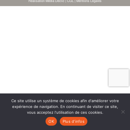
Réalisation Média Déclic
|
CGL
|
Mentions Légales
Ce site utilise un système de cookies afin d'améliorer votre
expérience de navigation. En continuant de visiter ce site,
vous acceptez l'utilisation de ces cookies.
OK
Plus d'infos