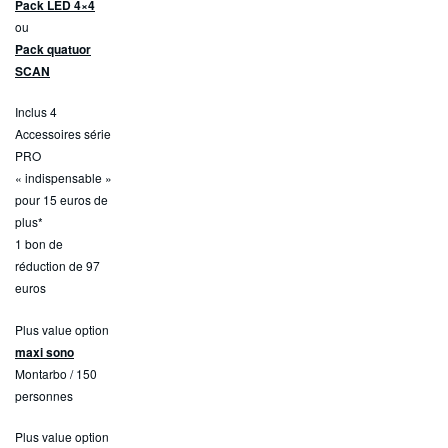
Pack LED 4×4
ou
Pack quatuor
SCAN
Inclus 4
Accessoires série
PRO
« indispensable »
pour 15 euros de
plus*
1 bon de
réduction de 97
euros
Plus value option
maxi sono
Montarbo / 150
personnes
Plus value option