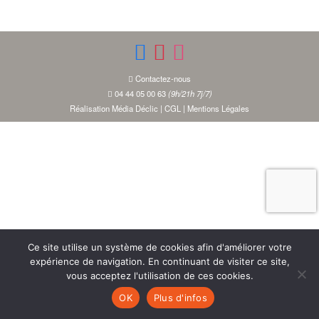
Contactez-nous
04 44 05 00 63
(9h/21h 7j/7)
Réalisation Média Déclic
|
CGL
|
Mentions Légales
Ce site utilise un système de cookies afin d'améliorer votre
expérience de navigation. En continuant de visiter ce site,
vous acceptez l'utilisation de ces cookies.
OK
Plus d'infos