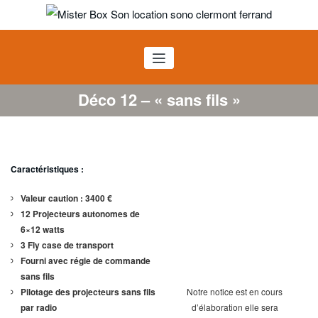
Aller
au
Mister BOX SON
contenu
Location sono Clermont Ferrand
Déco 12 – « sans fils »
Caractéristiques :
Valeur caution : 3400 €
12 Projecteurs autonomes de
6×12 watts
3 Fly case de transport
Fourni avec régie de commande
sans fils
Notre notice est en cours
Pilotage des projecteurs sans fils
d’élaboration elle sera
par radio