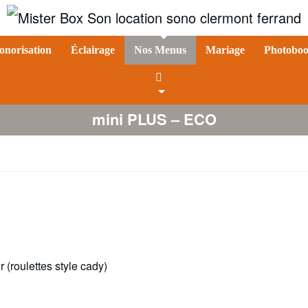
onorisation
Éclairage
Nos Menus
Mariage
Photoboo
mini PLUS – ECO
r (roulettes style cady)