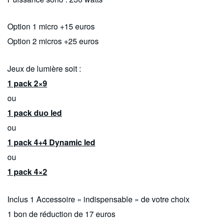
Option 1 micro +15 euros
Option 2 micros +25 euros
Jeux de lumière soit :
1 pack 2×9
ou
1 pack duo led
ou
1 pack 4+4 Dynamic led
ou
1 pack 4×2
Inclus 1 Accessoire « indispensable » de votre choix
1 bon de réduction de 17 euros